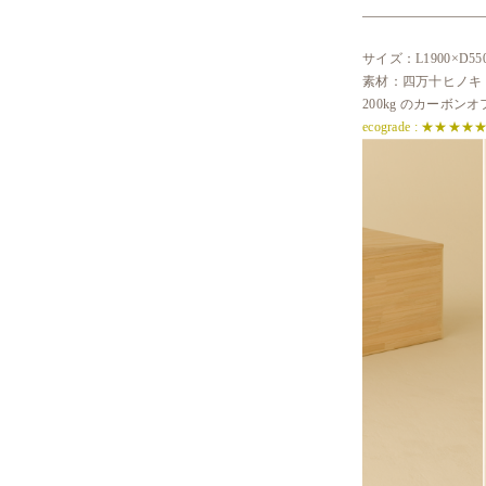
サイズ：L1900×D55
素材：四万十ヒノキ / ト
200kg のカーボン
ecograde : ★★★★