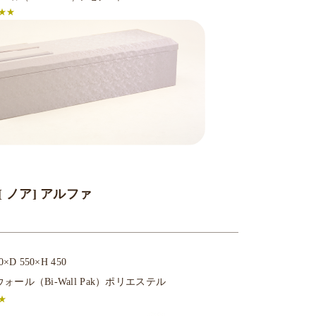
★★★
 ノア] アルファ
×D 550×H 450
ール（Bi-Wall Pak）ポリエステル
★★