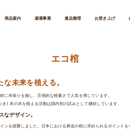
商品案内
湯灌事業
遺品整理
お焚き上げ
エコ棺
たな未来を植える。
素材に布張りを施し、圧倒的な軽量さで人気を博しています。
つき1 本の木を植える活動は国内初の試みとして継続しています。
スなデザイン。
ザインを踏襲しました。日本における葬送の棺に求められるポイントを