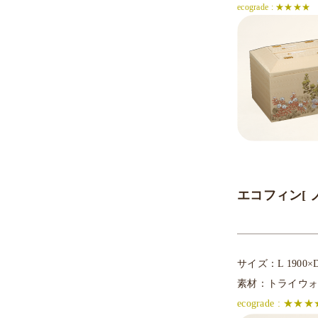
ecograde : ★★★★
エコフィン[ 
サイズ：L 1900×D 
素材：トライウォール
ecograde : ★★