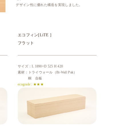
デザイン性に優れた構造を実現しました。
エコフィン[LiTE ]
フラット
サイズ：L 1890×D 525 H 420
素材：トライウォール（Bi-Wall Pak）
桐 合板
ecograde : ★★★