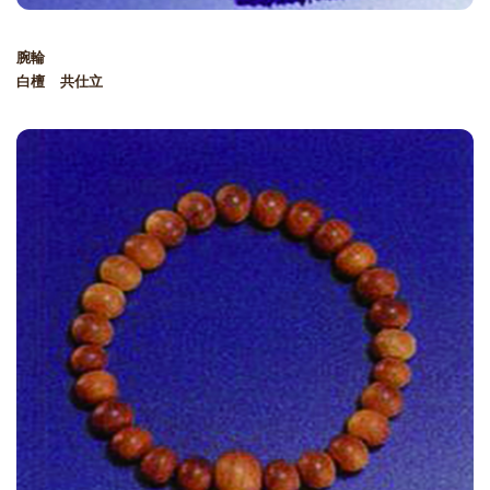
腕輪
白檀 共仕立