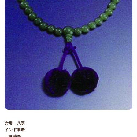
女用 八宗
インド翡翠
二輪菊房