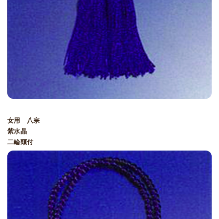
女用 八宗
紫水晶
二輪頭付