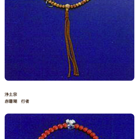
浄土宗
赤珊瑚 行者